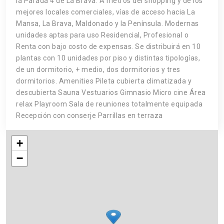
la Parada 4 de La Brava. A metros del shopping y de los
mejores locales comerciales, vías de acceso hacia La
Mansa, La Brava, Maldonado y la Península. Modernas
unidades aptas para uso Residencial, Profesional o
Renta con bajo costo de expensas. Se distribuirá en 10
plantas con 10 unidades por piso y distintas tipologías,
de un dormitorio, + medio, dos dormitorios y tres
dormitorios. Amenities Pileta cubierta climatizada y
descubierta Sauna Vestuarios Gimnasio Micro cine Área
relax Playroom Sala de reuniones totalmente equipada
Recepción con conserje Parrillas en terraza
+
−