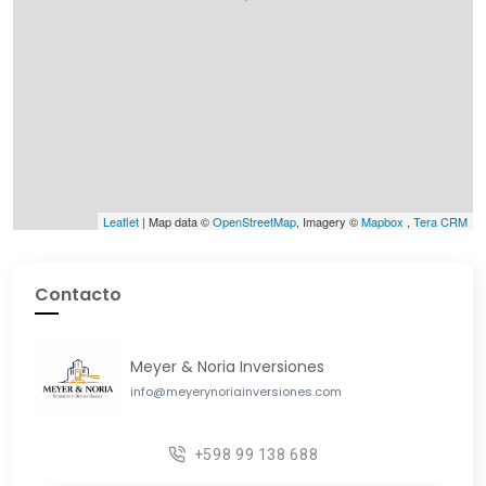
Leaflet
| Map data ©
OpenStreetMap
, Imagery ©
Mapbox
,
Tera CRM
Contacto
Meyer & Noria Inversiones
info@meyerynoriainversiones.com
+598 99 138 688