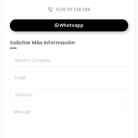
+598 99 138 688
Whatsapp
Solicitar Más Información