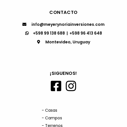
CONTACTO
info@meyerynoriainversiones.com
+598 99 138 688
|
+598 96 413 648
Montevideo, Uruguay
¡SIGUENOS!
- Casas
- Campos
- Terrenos